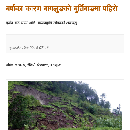
बर्षाका कारण बागलुङको बुर्तिबाङमा पहिरो
दर्जन बढि घरमा क्षति, मध्यपहाडि लोकमार्ग अबरुद्ध
प्रकाशित मिति: 2018-07-18
छविलाल पाण्डे, रेडियो ढोरपाटन, बागलुङ