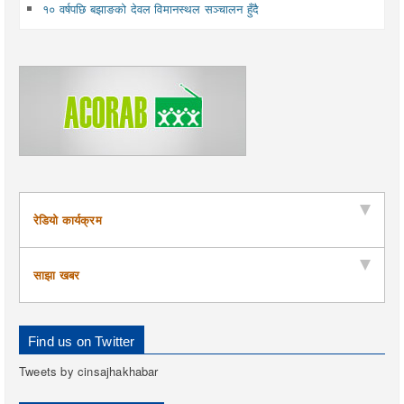
१० वर्षपछि बझाङको देवल विमानस्थल सञ्चालन हुँदै
रेडियो कार्यक्रम
साझा खबर
Find us on Twitter
Tweets by cinsajhakhabar