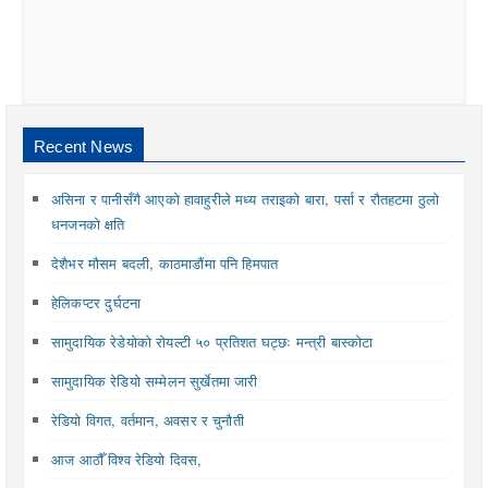
Recent News
असिना र पानीसँगै आएको हावाहुरीले मध्य तराइको बारा, पर्सा र रौतहटमा ठुलो
धनजनको क्षति
देशैभर मौसम बदली, काठमाडौंमा पनि हिमपात
हेलिकप्टर दुर्घटना
सामुदायिक रेडेयोको रोयल्टी ५० प्रतिशत घट्छः मन्त्री बास्कोटा
सामुदायिक रेडियो सम्मेलन सुर्खेतमा जारी
रेडियो विगत, वर्तमान, अवसर र चुनौती
आज आठौँ विश्व रेडियो दिवस,