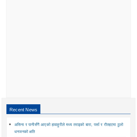
Recent News
असिना र पानीसँगै आएको हावाहुरीले मध्य तराइको बारा, पर्सा र रौतहटमा ठुलो
धनजनको क्षति