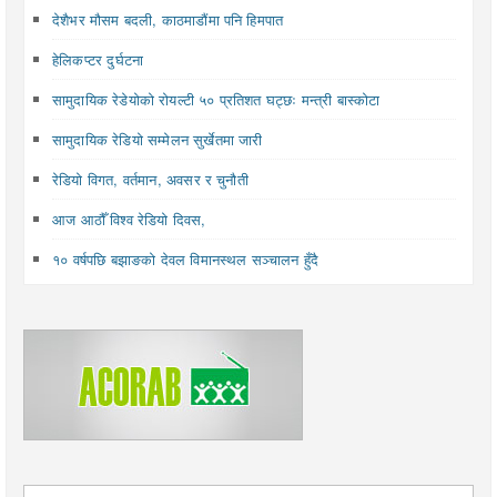
देशैभर मौसम बदली, काठमाडौंमा पनि हिमपात
हेलिकप्टर दुर्घटना
सामुदायिक रेडेयोको रोयल्टी ५० प्रतिशत घट्छः मन्त्री बास्कोटा
सामुदायिक रेडियो सम्मेलन सुर्खेतमा जारी
रेडियो विगत, वर्तमान, अवसर र चुनौती
आज आठौँ विश्व रेडियो दिवस,
१० वर्षपछि बझाङको देवल विमानस्थल सञ्चालन हुँदै