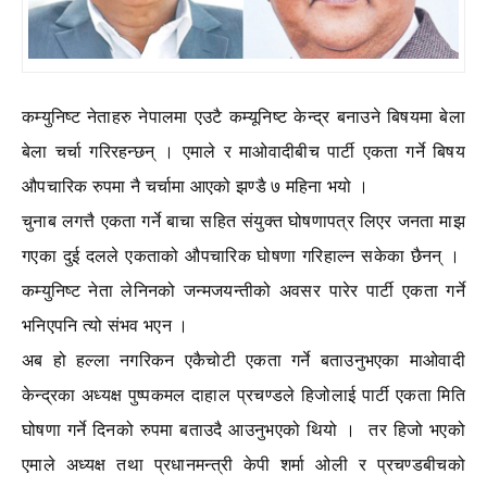
कम्युनिष्ट नेताहरु नेपालमा एउटै कम्यूनिष्ट केन्द्र बनाउने बिषयमा बेला
बेला चर्चा गरिरहन्छन् । एमाले र माओवादीबीच पार्टी एकता गर्ने बिषय
औपचारिक रुपमा नै चर्चामा आएको झण्डै ७ महिना भयो ।
चुनाब लगत्तै एकता गर्ने बाचा सहित संयुक्त घोषणापत्र लिएर जनता माझ
गएका दुई दलले एकताको औपचारिक घोषणा गरिहाल्न सकेका छैनन् ।
कम्युनिष्ट नेता लेनिनको जन्मजयन्तीको अवसर पारेर पार्टी एकता गर्ने
भनिएपनि त्यो संभव भएन ।
अब हो हल्ला नगरिकन एकैचोटी एकता गर्ने बताउनुभएका माओवादी
केन्द्रका अध्यक्ष पुष्पकमल दाहाल प्रचण्डले हिजोलाई पार्टी एकता मिति
घोषणा गर्ने दिनको रुपमा बताउदै आउनुभएको थियो । तर हिजो भएको
एमाले अध्यक्ष तथा प्रधानमन्त्री केपी शर्मा ओली र प्रचण्डबीचको