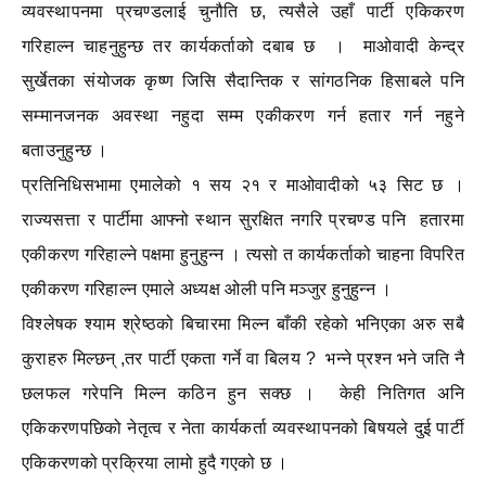
व्यवस्थापनमा प्रचण्डलाई चुनौति छ, त्यसैले उहाँ पार्टी एकिकरण
गरिहाल्न चाहनुहुन्छ तर कार्यकर्ताको दबाब छ । माओवादी केन्द्र
सुर्खेतका संयोजक कृष्ण जिसि सैदान्तिक र सांगठनिक हिसाबले पनि
सम्मानजनक अवस्था नहुदा सम्म एकीकरण गर्न हतार गर्न नहुने
बताउनुहुन्छ ।
प्रतिनिधिसभामा एमालेको १ सय २१ र माओवादीको ५३ सिट छ ।
राज्यसत्ता र पार्टीमा आफ्नो स्थान सुरक्षित नगरि प्रचण्ड पनि हतारमा
एकीकरण गरिहाल्ने पक्षमा हुनुहुन्न । त्यसो त कार्यकर्ताको चाहना विपरित
एकीकरण गरिहाल्न एमाले अध्यक्ष ओली पनि मञ्जुर हुनुहुन्न ।
विश्लेषक श्याम श्रेष्ठको बिचारमा मिल्न बाँकी रहेको भनिएका अरु सबै
कुराहरु मिल्छन् ,तर पार्टी एकता गर्ने वा बिलय ? भन्ने प्रश्न भने जति नै
छलफल गरेपनि मिल्न कठिन हुन सक्छ । केही नितिगत अनि
एकिकरणपछिको नेतृत्व र नेता कार्यकर्ता व्यवस्थापनको बिषयले दुई पार्टी
एकिकरणको प्रक्रिया लामो हुदै गएको छ ।