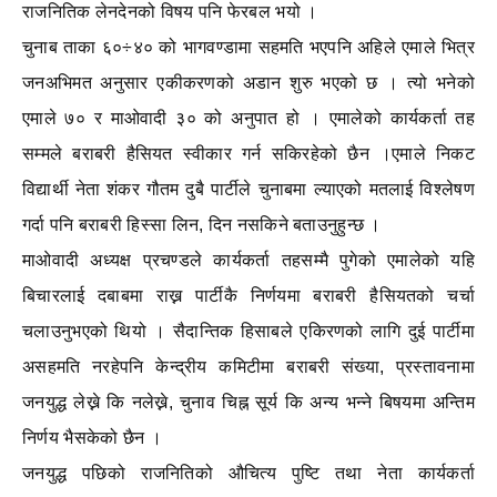
राजनितिक लेनदेनको विषय पनि फेरबल भयो ।
चुनाब ताका ६०÷४० को भागवण्डामा सहमति भएपनि अहिले एमाले भित्र
जनअभिमत अनुसार एकीकरणको अडान शुरु भएको छ । त्यो भनेको
एमाले ७० र माओवादी ३० को अनुपात हो । एमालेको कार्यकर्ता तह
सम्मले बराबरी हैसियत स्वीकार गर्न सकिरहेको छैन ।एमाले निकट
विद्यार्थी नेता शंकर गौतम दुबै पार्टीले चुनाबमा ल्याएको मतलाई विश्लेषण
गर्दा पनि बराबरी हिस्सा लिन, दिन नसकिने बताउनुहुन्छ ।
माओवादी अध्यक्ष प्रचण्डले कार्यकर्ता तहसम्मै पुगेको एमालेको यहि
बिचारलाई दबाबमा राख्न पार्टीकै निर्णयमा बराबरी हैसियतको चर्चा
चलाउनुभएको थियो । सैदान्तिक हिसाबले एकिरणको लागि दुई पार्टीमा
असहमति नरहेपनि केन्द्रीय कमिटीमा बराबरी संख्या, प्रस्तावनामा
जनयुद्ध लेख्ने कि नलेख्ने, चुनाव चिह्न सूर्य कि अन्य भन्ने बिषयमा अन्तिम
निर्णय भैसकेको छैन ।
जनयुद्ध पछिको राजनितिको औचित्य पुष्टि तथा नेता कार्यकर्ता