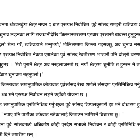
ा ओखलढुंगा क्षेत्र नम्वर २ बाट प्रत्यक्ष निर्वाचित पूर्व सांसद रामहरी खतिवडा
ुनाव लड्नका लागि राजधानीदेखि जिल्लास्तरसम्म प्रचार प्रसारमै व्यवस्त हुनुहुन्
 भेला गरेँ, खतिवडाले भन्नुभयो,' भोलिसम्ममा जिल्ला गइसक्छु, अब चुनाव न
 प्रत्यक्ष निर्वाचित नेकपा एमालेका पुर्व सांसद रेवतीरमण भण्डारी पनि दोस्रो चरण
न्छ । 'मेरो पुरानै क्षेत्र अब नरहलाजस्तो छ, नयाँ क्षेत्रमा चुनौति त हुन्छन नै 
उँबाट चुनावमा उठ्नुपर्ला।'
ल्लाबाट समानुपातिक कोटाबाट पूर्वसांसद रेखा शर्माले संसदमा प्रतिनिधित्व गर्
भने प्रत्यक्ष निर्वाचन लड्ने उहाँको योजना छ ।
मानुपातिक प्रतिनिधित्व गर्नुभएका पुर्व सांसद डिम्पलकुमारी झा भने दोधारमा हुन
' नपाए पनि पार्टीका तर्फबाट उठेकालाई जिताउन लागिपर्ने बिचारमा छु। '
पुर्व सांसदमध्ये अधिकांश कोही प्रदेश सभाको निर्वाचन र कोही प्रतिनिधि 
री दिने तयारीमा छन् ।