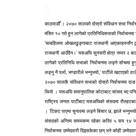
काठमाडौँ । २०७० सालको दोस्रो संविधान सभा निर्वाचनम
मंसिर १० गते हुन लागेको प्रतिनिधिसभाको निर्वाचनमा च
'चाबहिलमा ओखलढुङ्गाबाट राजधानी आएकाहरुसँग ठूलो
राजधानी आउँदैन।'
यसअघि सुनसरी क्षेत्र नम्वर २ बाट
लागेको प्रतिनिधि सभाको निर्वाचनमा लड्ने सोचमा हुनुहु
लड्नु नै पर्ला, भण्डारीले भन्नुभयो,' पार्टीले खटाएको ठा
२०७० सालकै संविधान सभाको दोस्रो निर्वाचनमा दाङ जि
थियो । यसअघि समानुपातिक कोटाबाट सांसद भए पनि अब 
राष्ट्रिय जनता पार्टीबाट यसअघिको संसदमा रौतहटबाट स
। 'टिकट पाएमा चुनावमा लड्ने बिचार छ, झाले भन्नुभयो,
संसदको अन्तिम समयसम्म रहेका करिव ५ सय ९४ जना 
निर्वाचनमा उम्मेदवारी दिइसकेका छन् भने कोही उम्मेदवा