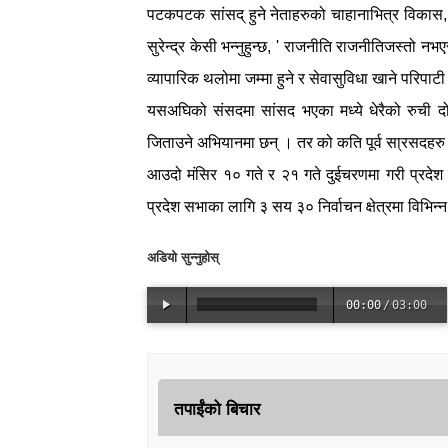
पटकपटक सांसद् हुने नेताहरुको चाहानाभित्र विकास,
सुरेन्द्र केसी भन्नुहुन्छ, ' राजनीति राजनीतिजस्तो 
व्यापारिक थलोमा जम्मा हुने र सेवासुविधा खाने परिपाट
यसअघिको संसदमा सांसद भएका मध्ये धेरैको रुची दो
जिताउने अभियानमा छन् । तर को कति पूर्व सा्रसदहरु बि
आउदो मंसिर १० गते र २१ गते दुईचरणमा गरी प्रदेश
प्रदेश सभाका लागि ३ सय ३० निर्वाचन क्षेत्रमा विभिन्
अडियो सुन्नुहोस्
00:00
/
03:00
तपाईंको बिचार