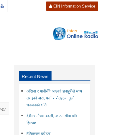
CIN Information Service
Recent News
असिना र पानीसँगै आएको हावाहुरीले मध्य
तराइको बारा, पर्सा र रौतहटमा ठुलो
धनजनको क्षति
0-27
देशैभर मौसम बदली, काठमाडौंमा पनि
हिमपात
हेलिकप्टर दुर्घटना