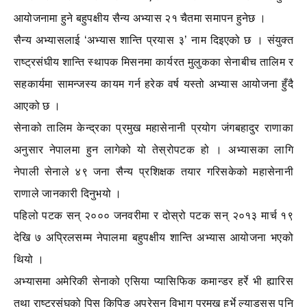
आयोजनामा हुने बहुपक्षीय सैन्य अभ्यास २१ चैतमा समापन हुनेछ ।
सैन्य अभ्यासलाई ‘अभ्यास शान्ति प्रयास ३’ नाम दिइएको छ । संयुक्त
राष्ट्रसंघीय शान्ति स्थापक मिसनमा कार्यरत मुलुकका सेनाबीच तालिम र
सहकार्यमा सामन्जस्य कायम गर्न हरेक वर्ष यस्तो अभ्यास आयोजना हुँदै
आएको छ ।
सेनाको तालिम केन्द्रका प्रमुख महासेनानी प्रयोग जंगबहादुर राणाका
अनुसार नेपालमा हुन लागेको यो तेस्रोपटक हो ।
अभ्यासका लागि
नेपाली सेनाले ४९ जना सैन्य प्रशिक्षक तयार गरिसकेको महासेनानी
राणाले जानकारी दिनुभयो ।
पहिलो पटक सन् २००० जनवरीमा र दोस्रो पटक सन् २०१३ मार्च १९
देखि ७ अप्रिलसम्म नेपालमा बहुपक्षीय शान्ति अभ्यास आयोजना भएको
थियो ।
अभ्यासमा अमेरिकी सेनाको एसिया प्यासिफिक कमान्डर हर्रे भी ह्यारिस
तथा राष्ट्रसंघको पिस किपिङ अपरेसन विभाग प्रमुख हर्भे ल्याडसस पनि