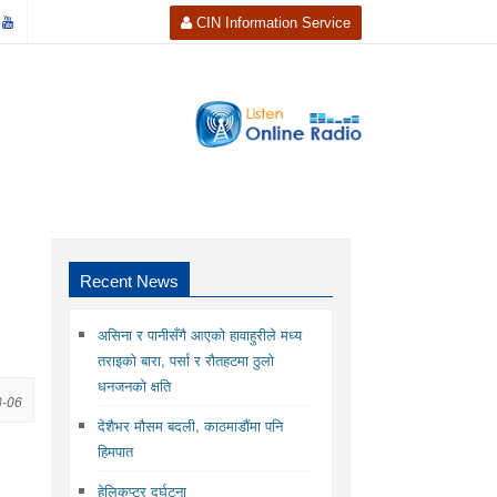
CIN Information Service
Recent News
असिना र पानीसँगै आएको हावाहुरीले मध्य
तराइको बारा, पर्सा र रौतहटमा ठुलो
धनजनको क्षति
3-06
देशैभर मौसम बदली, काठमाडौंमा पनि
हिमपात
हेलिकप्टर दुर्घटना