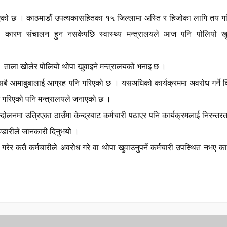
िएको छ ।
काठमाडौं उपत्यकासहितका १५ जिल्लामा अस्ति र हिजोका लागि तय ग
ोधका कारण संचालन हुन नसकेपछि स्वास्थ्य मन्त्रालयले आज पनि पोलियो खु
मा ताला खोलेर पोलियो थोपा खुवाइने मन्त्रालयको भनाइ छ ।
सबै आमाबुबालाई आग्रह पनि गरिएको छ । यसअघिको कार्यक्रममा अवरोध गर्ने वि
न गरिएको पनि मन्त्रालयले जनाएको छ ।
न्दोलनमा उत्रिएका ठाउँमा केन्द्रबाट कर्मचारी पठाएर पनि कार्यक्रमलाई निरन्तर
ण्डारीले जानकारी दिनुभयो ।
ेर कतै कर्मचारीले अवरोध गरे वा थोपा खुवाउनुपर्ने कर्मचारी उपस्थित नभए का