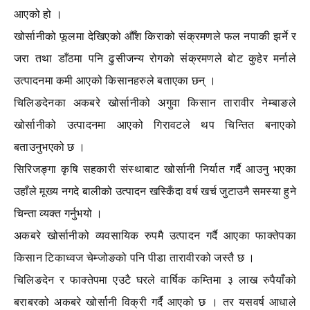
आएको हो ।
खोर्सानीको फूलमा देखिएको औँश किराको संक्रमणले फल नपाकी झर्ने र
जरा तथा डाँठमा पनि ढुसीजन्य रोगको संक्रमणले बोट कुहेर मर्नाले
उत्पादनमा कमी आएको किसानहरुले बताएका छन् ।
चिलिङदेनका अकबरे खोर्सानीको अगुवा किसान तारावीर नेम्बाङले
खोर्सानीको उत्पादनमा आएको गिरावटले थप चिन्तित बनाएको
बताउनुभएको छ ।
सिरिजङ्गा कृषि सहकारी संस्थाबाट खोर्सानी निर्यात गर्दै आउनु भएका
उहाँले मूख्य नगदे बालीको उत्पादन खस्किँदा वर्ष खर्च जुटाउनै समस्या हुने
चिन्ता व्यक्त गर्नुभयो ।
अकबरे खोर्सानीको व्यवसायिक रुपमै उत्पादन गर्दै आएका फाक्तेपका
किसान टिकाध्वज चेम्जोङको पनि पीडा तारावीरको जस्तै छ ।
चिलिङदेन र फाक्तेपमा एउटै घरले वार्षिक कम्तिमा ३ लाख रुपैयाँको
बराबरको अकबरे खोर्सानी विक्री गर्दै आएको छ । तर यसवर्ष आधाले