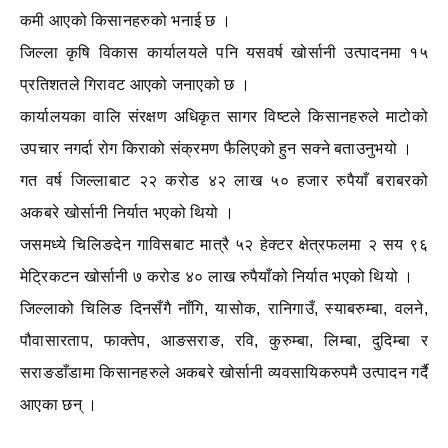
कमी आएको किसानहरुको भनाई छ ।
जिल्ला कृषि विकास कार्यालयले पनि यसवर्ष खोर्सानी उत्पादनमा १५
प्रतिशतले गिरावट आएको जनाएको छ ।
कार्यालयका वालि संरक्षण अधिकृत सागर विष्टले किसानहरुले माटोको
उपचार नगर्दा रोग किराको संक्रमण फैलिएको हुन सक्ने बताउनुभयो ।
गत वर्ष जिल्लाबाट २२ करोड ४२ लाख ५० हजार रुपैयाँ बराबरको
अकबरे खोर्सानी निर्यात भएको थियो ।
जसमध्ये चिलिङदेन गाविसबाट मात्रै ५२ हेक्टर क्षेत्रफलमा २ सय ९६
मेट्रिकटन खोर्सानी ७ करोड ४० लाख रुपैयाँको निर्यात भएको थियो ।
जिल्लाको चिलिङ दिनसँगै नाँगि, यासोक, रानिगाउँ, स्याबरुम्बा, वलने,
पौवासारताप, फाक्तेप, आङसराङ, रवि, कुरुम्बा, लिम्बा, दुदिम्बा र
सराङडाँडामा किसानहरुले अकबरे खोर्सानी व्यवसायिकरुपमै उत्पादन गर्दै
आएका छन् ।