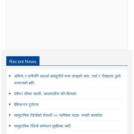
Recent News
असिना र पानीसँगै आएको हावाहुरीले मध्य तराइको बारा, पर्सा र रौतहटमा ठुलो
धनजनको क्षति
देशैभर मौसम बदली, काठमाडौंमा पनि हिमपात
हेलिकप्टर दुर्घटना
सामुदायिक रेडेयोको रोयल्टी ५० प्रतिशत घट्छः मन्त्री बास्कोटा
सामुदायिक रेडियो सम्मेलन सुर्खेतमा जारी