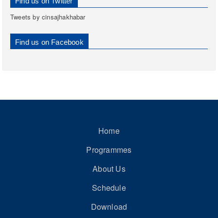
Find us on Twitter
Tweets by cinsajhakhabar
Find us on Facebook
Home
Programmes
About Us
Schedule
Download