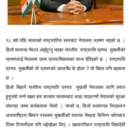
१८ बर्ष पछि भारतको राष्ट्रपतिय स्तरबाट नेपालमा भ्रमण भएको छ ।
हिजो मध्यान्ह नेपाल आईपुग्नु भएका भारतीय राष्ट्रपति प्रणव मुखर्जीको
भ्रमणलाई नेपालमा उच्च प्राथामिकताका साथ हेरिएको छ । राष्ट्रपति
प्रणव मुखर्जीको यो भ्रमणको उपलब्धि के होला ? यो बिषय पनि बहसमा
छ ।
हिजो बिहानै भारतिय राष्ट्रपति प्रणव मुखर्जी नेपालका लागि तयार
हुनुभयो भन्ने खबर हरु सञ्चार माध्यमबाट थाहा पाएलगत्तै नेपालको सुरक्षा
संयन्त्र उच्च सर्तकतामा थियो । त्यसो त, हिजो मध्यान्नह भित्रूवन
अन्तराष्ट्रिय बिमान स्थलमा मुखर्जीको स्वागत भैरहदा बिभिन्न कोणबाट
टिका टिप्पणीहरु पनि भईरहेका थिए । खासगरिकन राष्ट्रपति विद्यादेवी