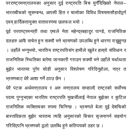
परराष्ट्रमन्त्रालयका अनुसार दुई राष्ट्रपति बिच युगौँदेखिको नेपाल–
भारतबीचको सुसम्बन्ध, आपसी हित र चासोका विविध विषयमासौहार्दपूर्ण
एवम् हार्दिकतायुक्त वातावरणमा छलफल भयो ।
पूर्व परराष्ट्रमन्त्री तथा एमाले नेता महेन्द्रबहादुर पाण्डे, राजनितिक
दलहरु आफै सचेत हुन सक्यौ भने भ्रमणको उपलब्धि हुने धारणा राख्नुहुन्छ
। उहाँले भन्नुभयो, भारतिय राष्ट्रपतिसंग हामीले खुलेर हाम्रो संविधान र
राजनितिक स्थितिका बारेमा जानकारी गराउन सक्यौ भने उहाँले यर्थाथता
बुझेर भारतमा पुगेर सोही अनुसार विश्लेषण गरिदिनुहोला, नत्र त
भ्रमणबाट धेरै आशा गर्ने ठााउ छैन ।
धेरै पटक अर्थमन्त्रालय र अरु मन्त्रालय सम्हाल्दै राष्ट्रको सर्वोच्च
पदमा पुग्नुभएका भारतिय राष्ट्रपति मुखर्जीलाई नेपाल बुझेका र कुटिल
राजनितिक व्यक्तित्वका रुपमा चिनिन्छ । भ्रमणले बेला दुई देशचिको
बास्तविकता बुझेर भारतमा त्यहि अनुसारको बिचार सृजनागर्न सहयोग
गरिदिएपनि भ्रमणको ठूलो उलब्धि हुने कतिपयको ठहर छ ।