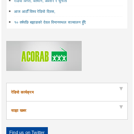
रेडियो विगत, वर्तमान, अवसर र चुनौती
आज आठौँ विश्व रेडियो दिवस,
१० वर्षपछि बझाङको देवल विमानस्थल सञ्चालन हुँदै
रेडियो कार्यक्रम
साझा खबर
Find us on Twitter