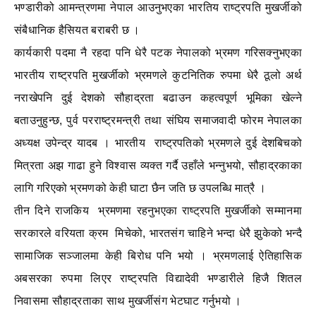
भण्डारीको आमन्त्रणमा नेपाल आउनुभएका भारतिय राष्ट्रपति मुखर्जीको
संबैधानिक हैसियत बराबरी छ ।
कार्यकारी पदमा नै रहदा पनि धेरै पटक नेपालको भ्रमण गरिसक्नुभएका
भारतीय राष्ट्रपति मुखर्जीको भ्रमणले कुटनितिक रुपमा धेरै ठूलो अर्थ
नराखेपनि दुई देशको सौहाद्रता बढाउन कहत्वपूर्ण भूमिका खेल्ने
बताउनुहुन्छ, पुर्व परराष्ट्रमन्त्री तथा संघिय समाजवादी फोरम नेपालका
अध्यक्ष उपेन्द्र यादब । भारतीय राष्ट्रपतिको भ्रमणले दुई देशबिचको
मित्रता अझ गाढा हुने विश्वास व्यक्त गर्दै उहाँले भन्नुभयो, सौहाद्रकाका
लागि गरिएको भ्रमणको केही घाटा छैन जति छ उपलब्धि मात्रै ।
तीन दिने राजकिय भ्रमणमा रहनुभएका राष्ट्रपति मुखर्जीको सम्मानमा
सरकारले वरियता क्रम मिचेको, भारतसंग चाहिने भन्दा धेरै झुकेको भन्दै
सामाजिक सञ्जालमा केही बिरोध पनि भयो । भ्रमणलाई ऐतिहासिक
अबसरका रुपमा लिएर राष्ट्रपति विद्यादेवी भण्डारीले हिजै शितल
निवासमा सौहाद्रताका साथ मुखर्जीसंग भेटघाट गर्नुभयो ।