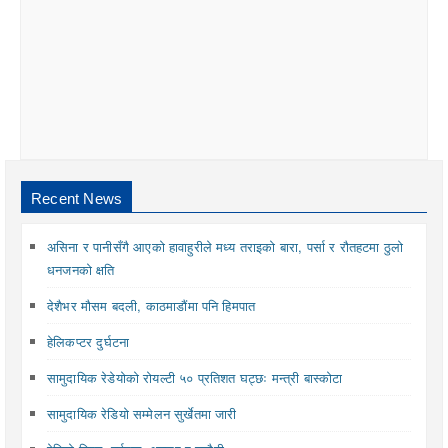
Recent News
असिना र पानीसँगै आएको हावाहुरीले मध्य तराइको बारा, पर्सा र रौतहटमा ठुलो
धनजनको क्षति
देशैभर मौसम बदली, काठमाडौंमा पनि हिमपात
हेलिकप्टर दुर्घटना
सामुदायिक रेडेयोको रोयल्टी ५० प्रतिशत घट्छः मन्त्री बास्कोटा
सामुदायिक रेडियो सम्मेलन सुर्खेतमा जारी