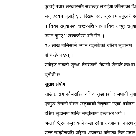
फुटाई मचार सरकारसँग सशस्त्र लडाईमा उत्रिएका थिए 
सन् २०११ जुलाई ९ तारिखमा स्वतन्त्रता पाउनुअघि 
। डिंका समुदायका राष्ट्रपति साल्भा किर र न्युर समु
ज्यान गुमाए ? लेखाजोखा पनि छैन ।
२० लाख मानिसको ज्यान गइसकेको दक्षिण सुडानमा 
बाँचिरहेका छन् ।
उनीहरु सबैको सुरक्षा जिम्मेवारी नेपाली सेनाकै काधमा 
चुनौती छ ।
सुखद संयोग
साढे ८ सय फौजसहित दक्षिण सुडानको राजधानी जुबा
प्रमुख सेनानी रोशन खड्काको नेतृत्वमा गएको देवीद
दक्षिण सुडानमा शान्ति सम्झौतामा हस्ताक्षर भयो ।
अन्तर्राष्ट्रिय समुदायको कडा रबैया र दबाबका कारण दुव
उक्त सम्झौतापछि पहिला अपदस्थ गरिएका रिक मचार न