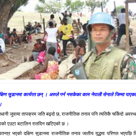
िण सुडानमा कार्यरत छन् । अरुले गर्न नसकेका काम नेपाली सेनाले जिम्मा पाएका 
 ।
जधानी जुवामा तापक्रम जति बढ्दो छ, राजनीतिक तनाव पनि त्यतिकै चर्किदो अवस्
ेनाको एउटा बटालिन रातदिन खटिएको छ ।
स्वतन्त्र भएको दक्षिण सुडानमा राजनीतिक तनाव जातीय युद्धमा परिणत भएपछि वि