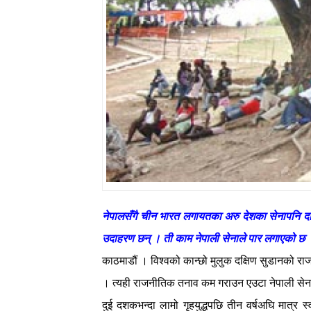
नेपालसँगै चीन भारत लगायतका अरु देशका सेनापनि दक्ष
उदाहरण छन् । ती काम नेपाली सेनाले पार लगाएको छ
काठमाडौं । विश्वको कान्छो मुलुक दक्षिण सुडानको रा
। त्यही राजनीतिक तनाव कम गराउन एउटा नेपाली स
दुई दशकभन्दा लामो गृहयुद्धपछि तीन वर्षअघि मात्र 