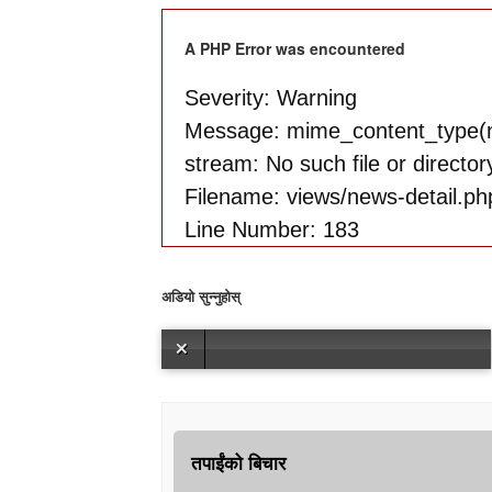
A PHP Error was encountered
Severity: Warning
Message: mime_content_type(n
stream: No such file or director
Filename: views/news-detail.ph
Line Number: 183
अडियो सुन्नुहोस्
तपाईंको बिचार