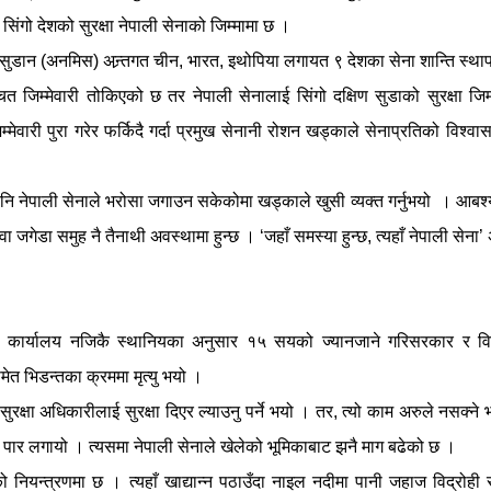
त सिंगो देशको सुरक्षा नेपाली सेनाको जिम्मामा छ ।
 सुडान (अनमिस) अन्र्तगत चीन, भारत, इथोपिया लगायत ९ देशका सेना शान्ति स्थ
जिम्मेवारी तोकिएको छ तर नेपाली सेनालाई सिंगो दक्षिण सुडाको सुरक्षा जिम्म
मेवारी पुरा गरेर फर्किदै गर्दा प्रमुख सेनानी रोशन खड्काले सेनाप्रतिको विश्वास
 पनि नेपाली सेनाले भरोसा जगाउन सकेकोमा खड्काले खुसी व्यक्त गर्नुभयो । आब
 जगेडा समुह नै तैनाथी अवस्थामा हुन्छ । ‘जहाँ समस्या हुन्छ, त्यहाँ नेपाली सेना’
ो कार्यालय नजिकै स्थानियका अनुसार १५ सयको ज्यानजाने गरिसरकार र विद
ेत भिडन्तका क्रममा मृत्यु भयो ।
ुरक्षा अधिकारीलाई सुरक्षा दिएर ल्याउनु पर्ने भयो । तर, त्यो काम अरुले नसक्ने
ै पार लगायो । त्यसमा नेपाली सेनाले खेलेको भूमिकाबाट झनै माग बढेको छ ।
ो नियन्त्रणमा छ । त्यहाँ खाद्यान्न पठाउँदा नाइल नदीमा पानी जहाज विद्रोही 