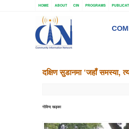
HOME
ABOUT
CIN
PROGRAMS
PUBLICAT
COM
दक्षिण सुडानमा ‘जहाँ समस्या, त
गोविन्द खड्का