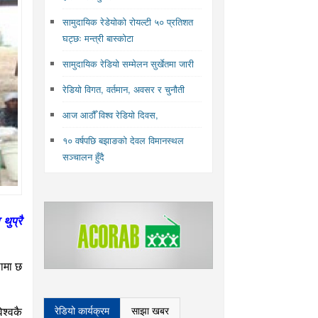
सामुदायिक रेडेयोको रोयल्टी ५० प्रतिशत
घट्छः मन्त्री बास्कोटा
सामुदायिक रेडियो सम्मेलन सुर्खेतमा जारी
रेडियो विगत, वर्तमान, अवसर र चुनौती
आज आठौँ विश्व रेडियो दिवस,
१० वर्षपछि बझाङको देवल विमानस्थल
सञ्चालन हुँदै
थुप्रै
थामा छ
रेडियो कार्यक्रम
साझा खबर
श्वकै