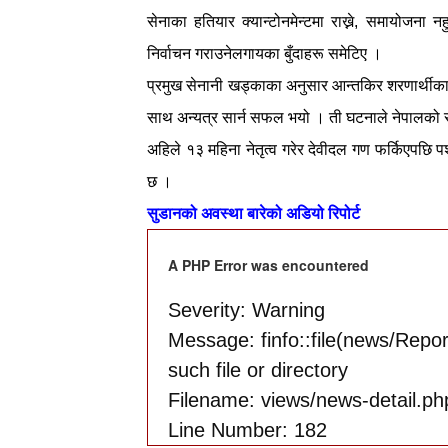
सेनाका हतियार क्यान्टोनमेन्टमा राख्ने, समायोजना न
निर्वाचन गराउनेलगायका बुँदाहरू समेटिए ।
प्रमुख सेनानी खड्काका अनुसार आन्तकिर शरणार्थीक
साथ अन्यत्र सार्न सफल भयो । ती घटनाले नेपालक
अहिले १३ महिना नेतृत्व गरेर
देवीदल गण
फर्किएपछि पश
छ ।
सुडानको अवस्था बारेको अडियो रिपोर्ट
A PHP Error was encountered
Severity: Warning
Message: finfo::file(news/Rep
such file or directory
Filename: views/news-detail.ph
Line Number: 182