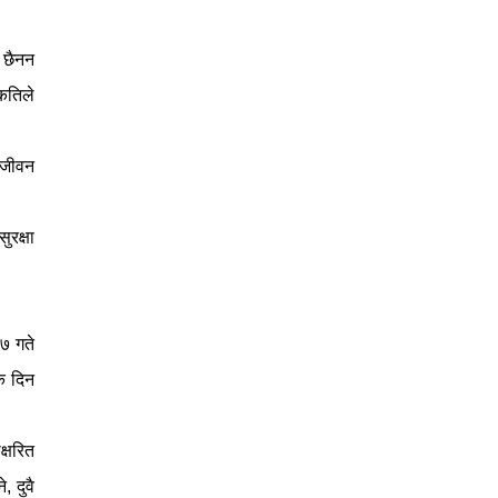
 छैनन
 कतिले
 जीवन
ुरक्षा
७ गते
ै दिन
क्षरित
 दुवै