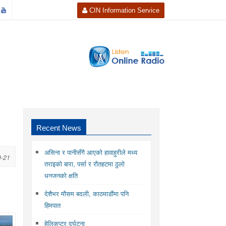
CIN Information Service
Recent News
असिना र पानीसँगै आएको हावाहुरीले मध्य
9-21
तराइको बारा, पर्सा र रौतहटमा ठुलो
धनजनको क्षति
देशैभर मौसम बदली, काठमाडौंमा पनि
हिमपात
हेलिकप्टर दुर्घटना