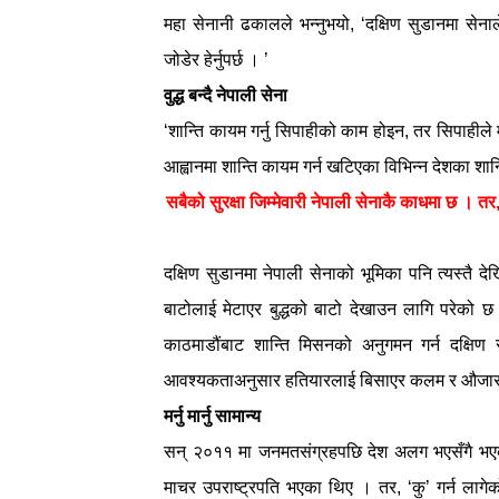
महा सेनानी ढकालले भन्नुभयो, ‘दक्षिण सुडानमा सेनाल
जोडेर हेर्नुपर्छ । ’
वुद्ध बन्दै नेपाली सेना
‘शान्ति कायम गर्नु सिपाहीको काम होइन, तर सिपाहीले मात
आह्वानमा शान्ति कायम गर्न खटिएका विभिन्न देशका शान्ति
सबैको सुरक्षा जिम्मेवारी नेपाली सेनाकै काधमा छ । तर, ल
दक्षिण सुडानमा नेपाली सेनाको भूमिका पनि त्यस्तै द
बाटोलाई मेटाएर बुद्धको बाटो देखाउन लागि परेको छ
काठमाडौंबाट शान्ति मिसनको अनुगमन गर्न दक्षिण
आवश्यकताअनुसार हतियारलाई बिसाएर कलम र औजार 
मर्नु मार्नु सामान्य
सन् २०११ मा जनमतसंग्रहपछि देश अलग भएसँगै भएको न
माचर उपराष्ट्रपति भएका थिए । तर, ‘कु’ गर्न लागे