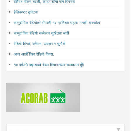
देशैभर मौसम बदली, काठमाडौंमा पनि हिमपात
हेलिकप्टर दुर्घटना
सामुदायिक रेडेयोको रोयल्टी ५० प्रतिशत घट्छः मन्त्री बास्कोटा
सामुदायिक रेडियो सम्मेलन सुर्खेतमा जारी
रेडियो विगत, वर्तमान, अवसर र चुनौती
आज आठौँ विश्व रेडियो दिवस,
१० वर्षपछि बझाङको देवल विमानस्थल सञ्चालन हुँदै